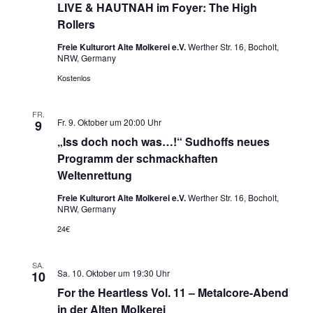
LIVE & HAUTNAH im Foyer: The High
Rollers
Freie Kulturort Alte Molkerei e.V.
Werther Str. 16, Bocholt,
NRW, Germany
Kostenlos
FR.
Fr. 9. Oktober um 20:00 Uhr
9
„Iss doch noch was…!“ Sudhoffs neues
Programm der schmackhaften
Weltenrettung
Freie Kulturort Alte Molkerei e.V.
Werther Str. 16, Bocholt,
NRW, Germany
24€
SA.
Sa. 10. Oktober um 19:30 Uhr
10
For the Heartless Vol. 11 – Metalcore-Abend
in der Alten Molkerei