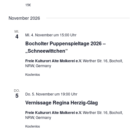
15€
November 2026
MI.
Mi. 4. November um 15:00 Uhr
4
Bocholter Puppenspieltage 2026 –
„Schneewittchen“
Freie Kulturort Alte Molkerei e.V.
Werther Str. 16, Bocholt,
NRW, Germany
Kostenlos
DO.
Do. 5. November um 19:00 Uhr
5
Vernissage Regina Herzig-Glag
Freie Kulturort Alte Molkerei e.V.
Werther Str. 16, Bocholt,
NRW, Germany
Kostenlos