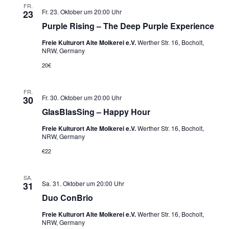
FR.
Fr. 23. Oktober um 20:00 Uhr
23
Purple Rising – The Deep Purple Experience
Freie Kulturort Alte Molkerei e.V.
Werther Str. 16, Bocholt,
NRW, Germany
20€
FR.
Fr. 30. Oktober um 20:00 Uhr
30
GlasBlasSing – Happy Hour
Freie Kulturort Alte Molkerei e.V.
Werther Str. 16, Bocholt,
NRW, Germany
€22
SA.
Sa. 31. Oktober um 20:00 Uhr
31
Duo ConBrio
Freie Kulturort Alte Molkerei e.V.
Werther Str. 16, Bocholt,
NRW, Germany