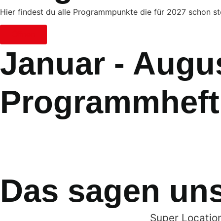
Hier findest du alle Programmpunkte die für 2027 schon s
Öffnen
Januar - Augu
Programmheft
Das sagen uns
Super Location