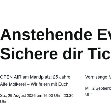
Anstehende E
Sichere dir Ti
.
OPEN AIR am Marktplatz: 25 Jahre
Vernissage M
Alte Molkerei – Wir feiern mit Euch!
Mi., 2 Septem
Uhr
Sa., 29 August 2026
um
16:00 Uhr
-
23:30
Uhr