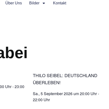
Über Uns
Bilder
Kontakt
abei
.
THILO SEIBEL: DEUTSCHLAND
ÜBERLEBEN!
:00 Uhr
-
23:00
Sa., 5 September 2026
um
20:00 Uhr
-
22:00 Uhr