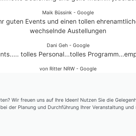
Maik Büssink - Google
sehr guten Events und einen tollen ehrenamtl
wechselnde Austellungen
Dani Geh - Google
vents..... tolles Personal...tolles Programm...e
von Ritter NRW - Google
en? Wir freuen uns auf Ihre Ideen! Nutzen Sie die Gelegenh
 bei der Planung und Durchführung Ihrer Veranstaltung und 