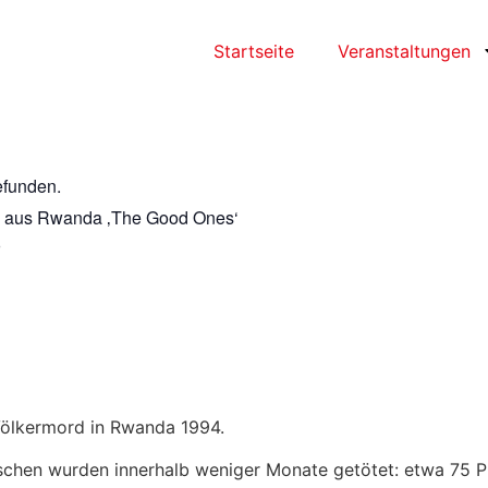
Startseite
Veranstaltungen
efunden.
 aus Rwanda ‚The Good Ones‘
Völkermord in Rwanda 1994.
schen wurden innerhalb weniger Monate getötet: etwa 75 P