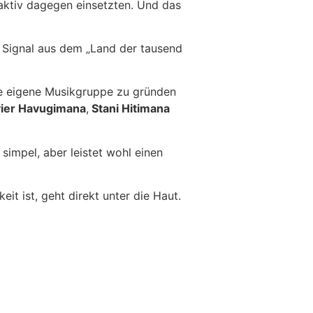
 aktiv dagegen einsetzten. Und das
 Signal aus dem „Land der tausend
ine eigene Musikgruppe zu gründen
ier Havugimana
,
Stani Hitimana
 simpel, aber leistet wohl einen
t ist, geht direkt unter die Haut.