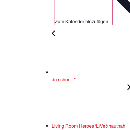
Zum Kalender hinzufügen
du schon..."
Living Room Heroes 'LiVe&hautnah'