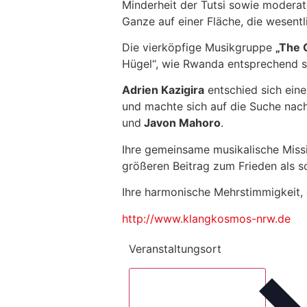
Minderheit der Tutsi sowie moderat
Ganze auf einer Fläche, die wesentli
Die vierköpfige Musikgruppe
„The 
Hügel“, wie Rwanda entsprechend s
Adrien Kazigira
entschied sich eine
und machte sich auf die Suche nac
und
Javon Mahoro
.
Ihre gemeinsame musikalische Mission
größeren Beitrag zum Frieden als 
Ihre harmonische Mehrstimmigkeit, d
http://www.klangkosmos-nrw.de
Veranstaltungsort