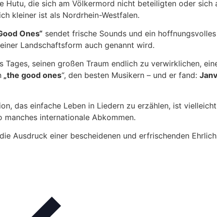
e Hutu, die sich am Völkermord nicht beteiligten oder sich
ch kleiner ist als Nordrhein-Westfalen.
Good Ones“
sendet frische Sounds und ein hoffnungsvolles
einer Landschaftsform auch genannt wird.
s Tages, seinen großen Traum endlich zu verwirklichen, e
h
„the good ones
“, den besten Musikern – und er fand:
Janv
, das einfache Leben in Liedern zu erzählen, ist vielleicht
so manches internationale Abkommen.
ie Ausdruck einer bescheidenen und erfrischenden Ehrlichkei