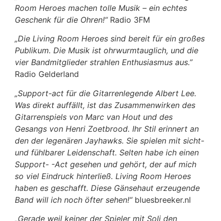
Room Heroes machen tolle Musik – ein echtes
Geschenk für die Ohren!“
Radio 3FM
„Die Living Room Heroes sind bereit für ein großes
Publikum. Die Musik ist ohrwurmtauglich, und die
vier Bandmitglieder strahlen Enthusiasmus aus.”
Radio Gelderland
„Support-act für die Gitarrenlegende Albert Lee.
Was direkt auffällt, ist das Zusammenwirken des
Gitarrenspiels von Marc van Hout und des
Gesangs von Henri Zoetbrood. Ihr Stil erinnert an
den der legenären Jayhawks. Sie spielen mit sicht-
und fühlbarer Leidenschaft. Selten habe ich einen
Support- -Act gesehen und gehört, der auf mich
so viel Eindruck hinterließ. Living Room Heroes
haben es geschafft. Diese Gänsehaut erzeugende
Band will ich noch öfter sehen!“
bluesbreeker.nl
„Gerade weil keiner der Spieler mit Soli den