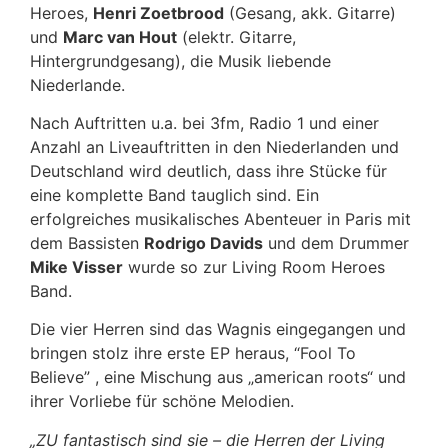
Heroes,
Henri Zoetbrood
(Gesang, akk. Gitarre)
und
Marc van Hout
(elektr. Gitarre,
Hintergrundgesang), die Musik liebende
Niederlande.
Nach Auftritten u.a. bei 3fm, Radio 1 und einer
Anzahl an Liveauftritten in den Niederlanden und
Deutschland wird deutlich, dass ihre Stücke für
eine komplette Band tauglich sind. Ein
erfolgreiches musikalisches Abenteuer in Paris mit
dem Bassisten
Rodrigo Davids
und dem Drummer
Mike Visser
wurde so zur Living Room Heroes
Band.
Die vier Herren sind das Wagnis eingegangen und
bringen stolz ihre erste EP heraus, “Fool To
Believe” , eine Mischung aus „american roots“ und
ihrer Vorliebe für schöne Melodien.
„ZU fantastisch sind sie – die Herren der Living