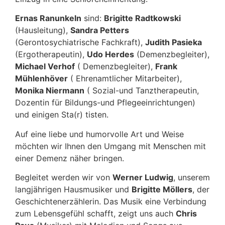
Ernas Ranunkeln
sind:
Brigitte Radtkowski
(Hausleitung),
Sandra Petters
(Gerontosychiatrische Fachkraft),
Judith Pasieka
(Ergotherapeutin),
Udo Herdes
(Demenzbegleiter),
Michael Verhof
( Demenzbegleiter),
Frank
Mühlenhöver
( Ehrenamtlicher Mitarbeiter),
Monika Niermann
( Sozial-und Tanztherapeutin,
Dozentin für Bildungs-und Pflegeeinrichtungen)
und einigen Sta(r) tisten.
Auf eine liebe und humorvolle Art und Weise
möchten wir Ihnen den Umgang mit Menschen mit
einer Demenz näher bringen.
Begleitet werden wir von
Werner Ludwig
, unserem
langjährigen Hausmusiker und
Brigitte Möllers
, der
Geschichtenerzählerin. Das Musik eine Verbindung
zum Lebensgefühl schafft, zeigt uns auch
Chris