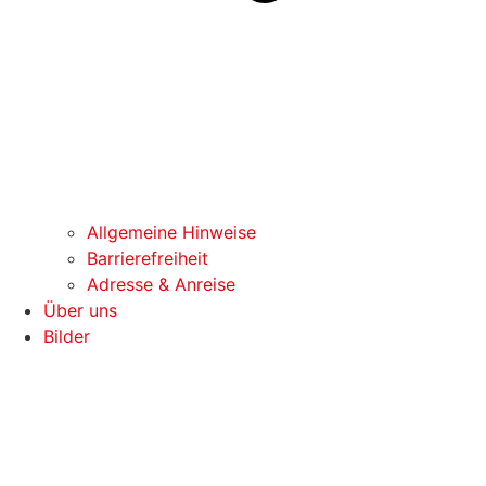
Allgemeine Hinweise
Barrierefreiheit
Adresse & Anreise
Über uns
Bilder