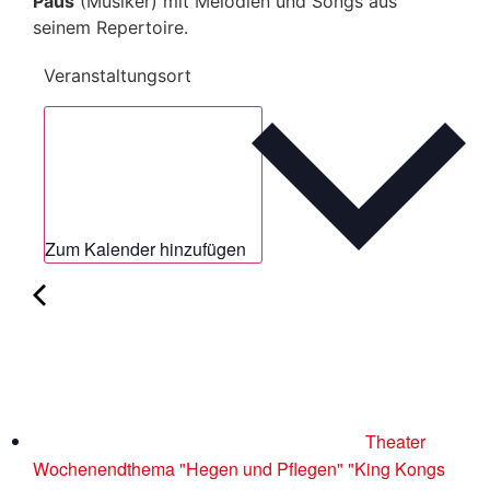
Paus
(Musiker) mit Melodien und Songs aus
seinem Repertoire.
Veranstaltungsort
Zum Kalender hinzufügen
Theater
Wochenendthema "Hegen und Pflegen" "King Kongs