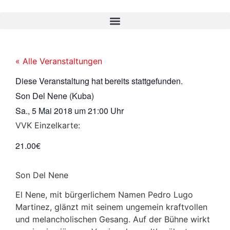
« Alle Veranstaltungen
Diese Veranstaltung hat bereits stattgefunden.
Son Del Nene (Kuba)
Sa., 5 Mai 2018
um
21:00 Uhr
VVK Einzelkarte:
21.00€
Son Del Nene
El Nene, mit bürgerlichem Namen Pedro Lugo
Martinez, glänzt mit seinem ungemein kraftvollen
und melancholischen Gesang. Auf der Bühne wirkt