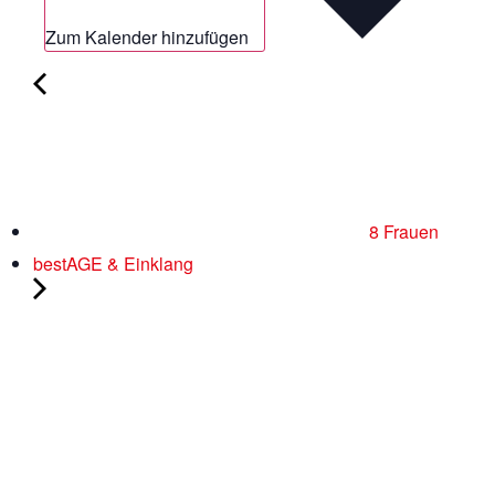
Zum Kalender hinzufügen
8 Frauen
bestAGE & Einklang