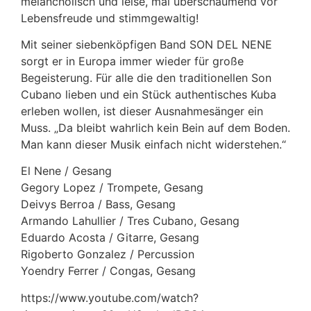
melancholisch und leise, mal überschäumend vor
Lebensfreude und stimmgewaltig!
Mit seiner siebenköpfigen Band SON DEL NENE
sorgt er in Europa immer wieder für große
Begeisterung. Für alle die den traditionellen Son
Cubano lieben und ein Stück authentisches Kuba
erleben wollen, ist dieser Ausnahmesänger ein
Muss. „Da bleibt wahrlich kein Bein auf dem Boden.
Man kann dieser Musik einfach nicht widerstehen.“
El Nene / Gesang
Gegory Lopez / Trompete, Gesang
Deivys Berroa / Bass, Gesang
Armando Lahullier / Tres Cubano, Gesang
Eduardo Acosta / Gitarre, Gesang
Rigoberto Gonzalez / Percussion
Yoendry Ferrer / Congas, Gesang
https://www.youtube.com/watch?