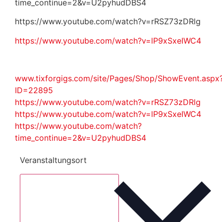
time_continue=2&v=U2pyhudDBS4
https://www.youtube.com/watch?v=rRSZ73zDRlg
https://www.youtube.com/watch?v=lP9xSxeIWC4
www.tixforgigs.com/site/Pages/Shop/ShowEvent.aspx
ID=22895
https://www.youtube.com/watch?v=rRSZ73zDRlg
https://www.youtube.com/watch?v=lP9xSxeIWC4
https://www.youtube.com/watch?
time_continue=2&v=U2pyhudDBS4
Veranstaltungsort