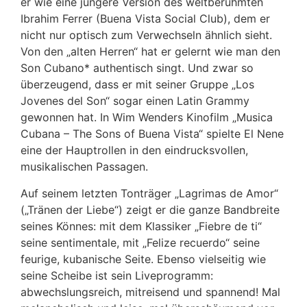
er wie eine jüngere Version des weltberühmten
Ibrahim Ferrer (Buena Vista Social Club), dem er
nicht nur optisch zum Verwechseln ähnlich sieht.
Von den „alten Herren“ hat er gelernt wie man den
Son Cubano* authentisch singt. Und zwar so
überzeugend, dass er mit seiner Gruppe „Los
Jovenes del Son“ sogar einen Latin Grammy
gewonnen hat. In Wim Wenders Kinofilm „Musica
Cubana – The Sons of Buena Vista“ spielte El Nene
eine der Hauptrollen in den eindrucksvollen,
musikalischen Passagen.
Auf seinem letzten Tonträger „Lagrimas de Amor“
(„Tränen der Liebe“) zeigt er die ganze Bandbreite
seines Könnes: mit dem Klassiker „Fiebre de ti“
seine sentimentale, mit „Felize recuerdo“ seine
feurige, kubanische Seite. Ebenso vielseitig wie
seine Scheibe ist sein Liveprogramm:
abwechslungsreich, mitreisend und spannend! Mal