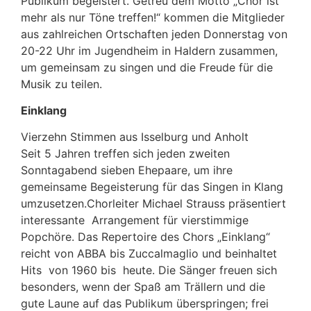
Publikum begeistert. Getreu dem Motto „Chor ist
mehr als nur Töne treffen!“ kommen die Mitglieder
aus zahlreichen Ortschaften jeden Donnerstag von
20-22 Uhr im Jugendheim in Haldern zusammen,
um gemeinsam zu singen und die Freude für die
Musik zu teilen.
Einklang
Vierzehn Stimmen aus Isselburg und Anholt
Seit 5 Jahren treffen sich jeden zweiten
Sonntagabend sieben Ehepaare, um ihre
gemeinsame Begeisterung für das Singen in Klang
umzusetzen.Chorleiter Michael Strauss präsentiert
interessante Arrangement für vierstimmige
Popchöre. Das Repertoire des Chors „Einklang“
reicht von ABBA bis Zuccalmaglio und beinhaltet
Hits von 1960 bis heute. Die Sänger freuen sich
besonders, wenn der Spaß am Trällern und die
gute Laune auf das Publikum überspringen; frei