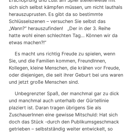
sich sich selbst kämpfen müssen, um nicht lauthals
herauszuprusten. Es gibt da so bestimmte
Schlüsselszenen – versuchen Sie selbst das
„Wann?“ herauszufinden! „Der in der 3. Reihe
hatte wohl einen schlechten Tag… Können wir da
etwas machen?!“
Es macht uns richtig Freude zu spielen, wenn
Sie, und die Familien kommen, FreundInnen,
Kollegen, kleine Menschen, die krähen vor Freude,
oder diejenigen, die seit ihrer Geburt bei uns waren
und jetzt große Menschen sind.
Unbegrenzter Spaß, der manchmal gar zu dick
und manchmal auch unterhalb der Gürtellinie
plaziert ist. Daran tragen übrigens Sie als
ZuschauerInnen eine gewisse Mitschuld: Hat sich
doch das Stück -durch den Publikumsgeschmack
getrieben – selbstständig weiter entwickelt, so