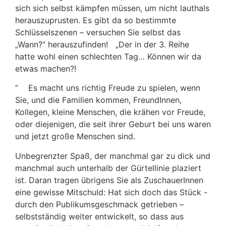
sich sich selbst kämpfen müssen, um nicht lauthals
herauszuprusten. Es gibt da so bestimmte
Schlüsselszenen – versuchen Sie selbst das
„Wann?“ herauszufinden! „Der in der 3. Reihe
hatte wohl einen schlechten Tag… Können wir da
etwas machen?!
“ Es macht uns richtig Freude zu spielen, wenn
Sie, und die Familien kommen, FreundInnen,
Kollegen, kleine Menschen, die krähen vor Freude,
oder diejenigen, die seit ihrer Geburt bei uns waren
und jetzt große Menschen sind.
Unbegrenzter Spaß, der manchmal gar zu dick und
manchmal auch unterhalb der Gürtellinie plaziert
ist. Daran tragen übrigens Sie als ZuschauerInnen
eine gewisse Mitschuld: Hat sich doch das Stück -
durch den Publikumsgeschmack getrieben –
selbstständig weiter entwickelt, so dass aus