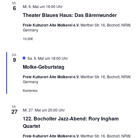
MI.
Mi. 6. Mai um 16:00 Uhr
6
Theater Blaues Haus: Das Bärenwunder
Freie Kulturort Alte Molkerei e.V.
Werther Str. 16, Bocholt, NRW,
Germany
10,00€
SA.
Hervorgehoben
Sa. 9. Mai um 18:00 Uhr
9
Molke-Geburtstag
Freie Kulturort Alte Molkerei e.V.
Werther Str. 16, Bocholt, NRW,
Germany
Kostenlos
MI.
Mi. 27. Mai um 20:00 Uhr
27
122. Bocholter Jazz-Abend: Rory Ingham
Quartet
Freie Kulturort Alte Molkerei e.V.
Werther Str. 16, Bocholt, NRW,