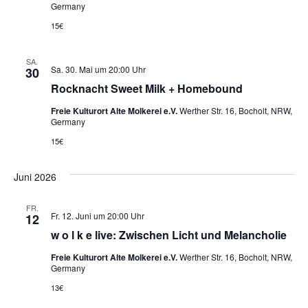
Germany
15€
SA.
Sa. 30. Mai um 20:00 Uhr
30
Rocknacht Sweet Milk + Homebound
Freie Kulturort Alte Molkerei e.V.
Werther Str. 16, Bocholt, NRW,
Germany
15€
Juni 2026
FR.
Fr. 12. Juni um 20:00 Uhr
12
w o l k e live: Zwischen Licht und Melancholie
Freie Kulturort Alte Molkerei e.V.
Werther Str. 16, Bocholt, NRW,
Germany
13€