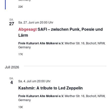
22€
SA.
Sa. 27. Juni um 20:00 Uhr
27
Abgesagt
SAFI – zwischen Punk, Poesie und
Lärm
Freie Kulturort Alte Molkerei e.V.
Werther Str. 16, Bocholt, NRW,
Germany
17€
Juli 2026
SA.
Sa. 4. Juli um 20:00 Uhr
4
Kashmir: A tribute to Led Zeppelin
Freie Kulturort Alte Molkerei e.V.
Werther Str. 16, Bocholt, NRW,
Germany
13€