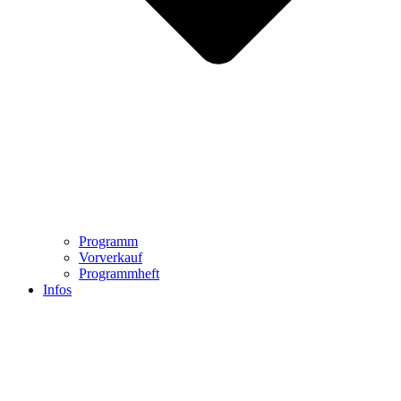
Programm
Vorverkauf
Programmheft
Infos