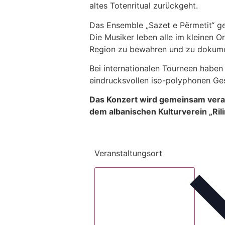
altes Totenritual zurückgeht.
Das Ensemble „Sazet e Përmetit“ ge
Die Musiker leben alle im kleinen O
Region zu bewahren und zu dokume
Bei internationalen Tourneen habe
eindrucksvollen iso-polyphonen Ge
Das Konzert wird gemeinsam verans
dem albanischen Kulturverein „Rili
Veranstaltungsort