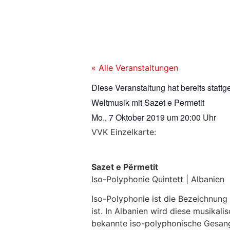
« Alle Veranstaltungen
Diese Veranstaltung hat bereits stattg
Weltmusik mit Sazet e Permetit
Mo., 7 Oktober 2019
um
20:00 Uhr
VVK Einzelkarte:
Sazet e Përmetit
Iso-Polyphonie Quintett | Albanien
Iso-Polyphonie ist die Bezeichnung
ist. In Albanien wird diese musikali
bekannte iso-polyphonische Gesang 