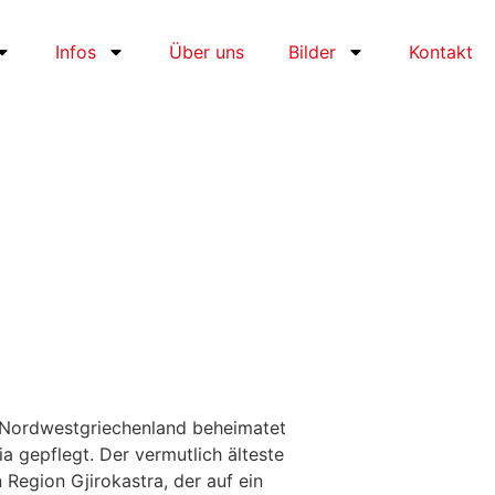
Infos
Über uns
Bilder
Kontakt
in Nordwestgriechenland beheimatet
ia gepflegt. Der vermutlich älteste
Region Gjirokastra, der auf ein