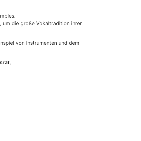
embles.
, um die große Vokaltradition ihrer
enspiel von Instrumenten und dem
srat,