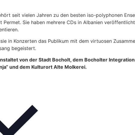
hört seit vielen Jahren zu den besten iso-polyphonen Ens
rt Permet. Sie haben mehrere CDs in Albanien veröffentlicht
ntieren.
n sie in Konzerten das Publikum mit dem virtuosen Zusamm
sang begeistert.
taltet von der Stadt Bocholt, dem Bocholter Integration
nja“ und dem Kulturort Alte Molkerei.