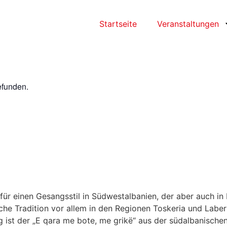
Startseite
Veranstaltungen
efunden.
 für einen Gesangsstil in Südwestalbanien, der aber auch 
sche Tradition vor allem in den Regionen Toskeria und Laber
ist der „E qara me bote, me grikë“ aus der südalbanischen 