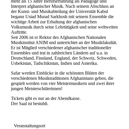
mehr als 15 Jahre Berufserfahrung als Pädagoge und
Interpret afghanischer Musik. Nach seinem Abschluss an
der Kunst- und Musikabteilung der Universität Kabul
begann Ustad Murad Sarkhosh mit seinem Ensemble die
wichtige Arbeit zur Erhaltung der afghanischen
Volksmusik durch seine Lehrtätigkeit und seine weltweiten
Auftritte.
Seit 2006 ist er Rektor des Afghanischen Nationalen
Musikinstitut ANIM und unterrichtet an der Musikfakultät.
Er ist Mitglied verschiedener afghanischer traditioneller
Ensembles und trat in zahlreichen Ländern auf u.a. in
Deutschland, Finnland, England, der Schweiz, Schweden,
Usbekistan, Tadschikistan, Indien und Amerika.
Safar werden Einblicke in die schönsten Blüten der
verschiedenen Musiktraditionen Afghanistans geben, die
gespielt werden von vier Meistermusikern und zwei ihrer
jungen Meisterschülerinnen!
Tickets gibt es nur an der Abendkasse.
Der Saal ist bestuhlt.
Veranstaltungsort