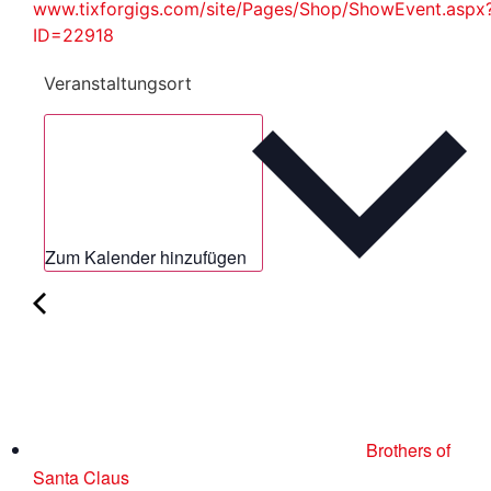
www.tixforgigs.com/site/Pages/Shop/ShowEvent.aspx
ID=22918
Veranstaltungsort
Zum Kalender hinzufügen
Brothers of
Santa Claus