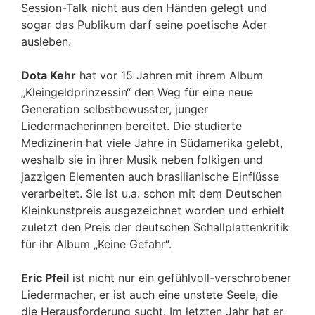
Session-Talk nicht aus den Händen gelegt und
sogar das Publikum darf seine poetische Ader
ausleben.
Dota Kehr
hat vor 15 Jahren mit ihrem Album
„Kleingeldprinzessin“ den Weg für eine neue
Generation selbstbewusster, junger
Liedermacherinnen bereitet. Die studierte
Medizinerin hat viele Jahre in Südamerika gelebt,
weshalb sie in ihrer Musik neben folkigen und
jazzigen Elementen auch brasilianische Einflüsse
verarbeitet. Sie ist u.a. schon mit dem Deutschen
Kleinkunstpreis ausgezeichnet worden und erhielt
zuletzt den Preis der deutschen Schallplattenkritik
für ihr Album „Keine Gefahr“.
Eric Pfeil
ist nicht nur ein gefühlvoll-verschrobener
Liedermacher, er ist auch eine unstete Seele, die
die Herausforderung sucht. Im letzten Jahr hat er