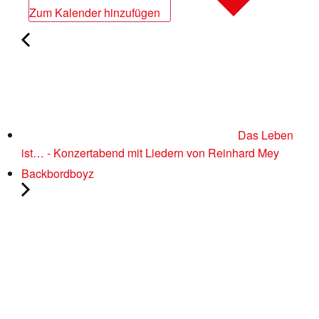
Zum Kalender hinzufügen
Das Leben
ist… - Konzertabend mit Liedern von Reinhard Mey
Backbordboyz