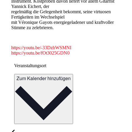
Instrument. Kostproben davon liefert vor allem Gitarrist
Yannick Eichert, der
regelmäßig die Gelegenheit bekommt, seine virtuosen
Fertigkeiten im Wechselspiel
mit Véronique Gayots energiegeladener und kraftvoller
Stimme zu zelebrieren.
https://youtu.be/-33DzhWSMNI
https://youtu.be/fOt3025GDN0
Veranstaltungsort
Zum Kalender hinzufügen