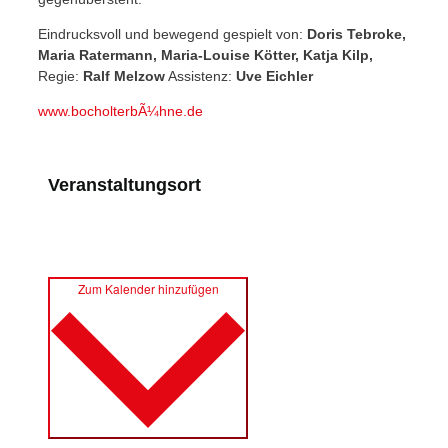
Eindrucksvoll und bewegend gespielt von:
Doris Tebroke,
Maria Ratermann, Maria-Louise Kötter, Katja Kilp,
Regie:
Ralf Melzow
Assistenz:
Uve Eichler
www.bocholterbÃ¼hne.de
Veranstaltungsort
Zum Kalender hinzufügen