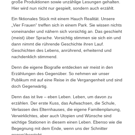
große Produktionen sowie unzählige Lesungen gehalten.
Hier wird nun nicht nur gespielt, sondern auch erzählt.
Ein fiktionales Stück mit einem Hauch Realität. Unsere
„Vier Frauen“ treffen sich in einem Park. Sie wissen nichts
voneinander und nähern sich vorsichtig an. Das geschieht
(meist) über Sprache. Vorsichtig stimmen sie sich ein und
dann nimmt die rührende Geschichte ihren Lauf.
Geschichten des Lebens, anrührend, erheiternd und
nachdenklich stimmend.
Denn die eigene Biografie entdecken wir meist in den
Erzählungen des Gegenüber. So nehmen wir unser
Publikum mit auf eine Reise in die Vergangenheit und sind
doch Gegenwärtig.
Denn das ist live – eben Leben. Leben, um davon zu
erzählen. Der erste Kuss, das Aufwachsen, die Schule,
Verlassen des Elternhauses, die eigene Familienplanung,
Verwirklichtes, aber auch Utopien und Wünsche sind
wichtige Stationen in diesem einen Leben. Ebenso wie die
Begegnung mit dem Ende, wenn uns der Schnitter
gegenübersteht.