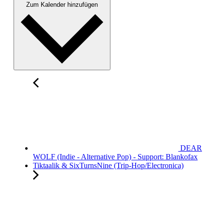
Zum Kalender hinzufügen
DEAR
WOLF (Indie - Alternative Pop) - Support: Blankofax
Tiktaalik & SixTurnsNine (Trip-Hop/Electronica)