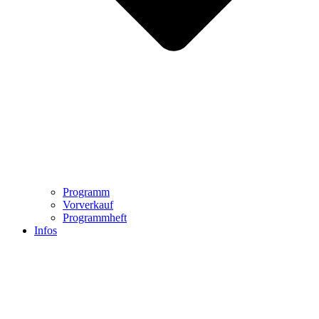
Programm
Vorverkauf
Programmheft
Infos