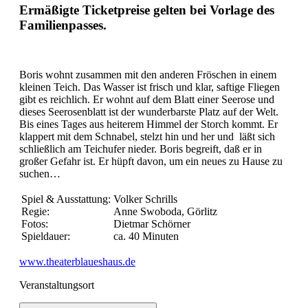
Ermäßigte Ticketpreise gelten bei Vorlage des
Familienpasses.
Boris wohnt zusammen mit den anderen Fröschen in einem
kleinen Teich. Das Wasser ist frisch und klar, saftige Fliegen
gibt es reichlich. Er wohnt auf dem Blatt einer Seerose und
dieses Seerosenblatt ist der wunderbarste Platz auf der Welt.
Bis eines Tages aus heiterem Himmel der Storch kommt. Er
klappert mit dem Schnabel, stelzt hin und her und läßt sich
schließlich am Teichufer nieder. Boris begreift, daß er in
großer Gefahr ist. Er hüpft davon, um ein neues zu Hause zu
suchen…
Spiel & Ausstattung:
Volker Schrills
Regie:
Anne Swoboda, Görlitz
Fotos:
Dietmar Schörner
Spieldauer:
ca. 40 Minuten
www.theaterblaueshaus.de
Veranstaltungsort