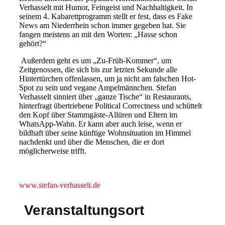
Verhasselt mit Humor, Feingeist und Nachhaltigkeit. In
seinem 4. Kabarettprogramm stellt er fest, dass es Fake
News am Niederrhein schon immer gegeben hat. Sie
fangen meistens an mit den Worten: „Hasse schon
gehört?“
Außerdem geht es um „Zu-Früh-Kommer“, um
Zeitgenossen, die sich bis zur letzten Sekunde alle
Hintertürchen offenlassen, um ja nicht am falschen Hot-
Spot zu sein und vegane Ampelmännchen. Stefan
Verhasselt sinniert über „ganze Tische“ in Restaurants,
hinterfragt übertriebene Political Correctness und schüttelt
den Kopf über Stammgäste-Allüren und Eltern im
WhatsApp-Wahn. Er kann aber auch leise, wenn er
bildhaft über seine künftige Wohnsituation im Himmel
nachdenkt und über die Menschen, die er dort
möglicherweise trifft.
www.stefan-verhasselt.de
Veranstaltungsort