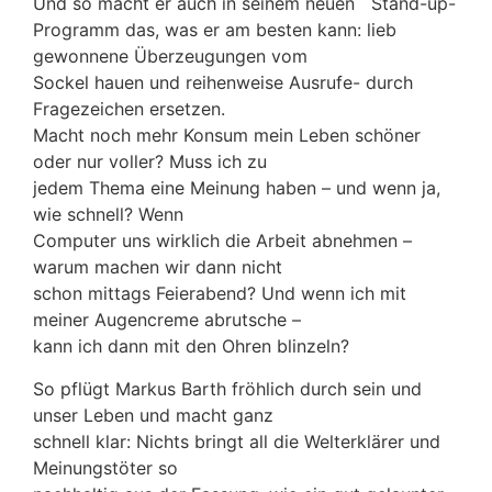
Und so macht er auch in seinem neuen Stand-up-
Programm das, was er am besten kann: lieb
gewonnene Überzeugungen vom
Sockel hauen und reihenweise Ausrufe- durch
Fragezeichen ersetzen.
Macht noch mehr Konsum mein Leben schöner
oder nur voller? Muss ich zu
jedem Thema eine Meinung haben – und wenn ja,
wie schnell? Wenn
Computer uns wirklich die Arbeit abnehmen –
warum machen wir dann nicht
schon mittags Feierabend? Und wenn ich mit
meiner Augencreme abrutsche –
kann ich dann mit den Ohren blinzeln?
So pflügt Markus Barth fröhlich durch sein und
unser Leben und macht ganz
schnell klar: Nichts bringt all die Welterklärer und
Meinungstöter so