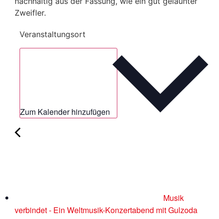
nachhaltig aus der Fassung, wie ein gut gelaunter
Zweifler.
Veranstaltungsort
Zum Kalender hinzufügen
Musik
verbindet - Ein Weltmusik-Konzertabend mit Gulzoda