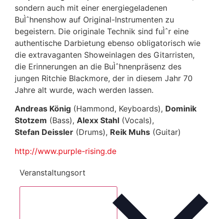
sondern auch mit einer energiegeladenen
BuÌˆhnenshow auf Original-Instrumenten zu
begeistern. Die originale Technik sind fuÌˆr eine
authentische Darbietung ebenso obligatorisch wie
die extravaganten Showeinlagen des Gitarristen,
die Erinnerungen an die BuÌˆhnenpräsenz des
jungen Ritchie Blackmore, der in diesem Jahr 70
Jahre alt wurde, wach werden lassen.
Andreas König
(Hammond, Keyboards),
Dominik
Stotzem
(Bass),
Alexx Stahl
(Vocals),
Stefan Deissler
(Drums),
Reik Muhs
(Guitar)
http://www.purple-rising.de
Veranstaltungsort