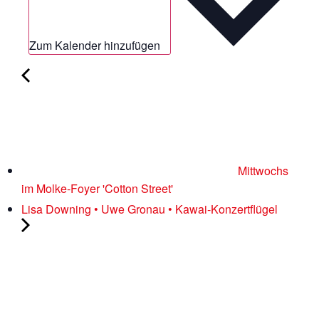
Zum Kalender hinzufügen
Mittwochs
im Molke-Foyer 'Cotton Street'
Lisa Downing • Uwe Gronau • Kawai-Konzertflügel