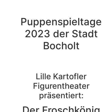
Puppenspieltage
2023 der Stadt
Bocholt
Lille Kartofler
Figurentheater
präsentiert:
Der Froschkönig