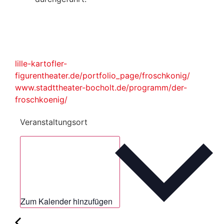
lille-kartofler-
figurentheater.de/portfolio_page/froschkonig/
www.stadttheater-bocholt.de/programm/der-
froschkoenig/
Veranstaltungsort
Zum Kalender hinzufügen