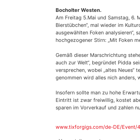
Bocholter Westen.
Am Freitag 5.Mai und Samstag, 6. 
Bierstübchen“, mal wieder im Kulturo
ausgewählten Foken analysieren“, sag
hochgezogener Stirn: „Mit Foken me
Gemäß dieser Marschrichtung stehe
auch zur Welt“, begründet Pidda se
versprechen, wobei „altes Neues“ t
genommen wird alles nich anders, 
Insofern sollte man zu hohe Erwart
Eintritt ist zwar freiwillig, koste
sparen im Vorverkauf und zahlen nur
www.tixforgigs.com/de-DE/Event/44