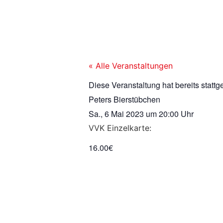
« Alle Veranstaltungen
Diese Veranstaltung hat bereits stattg
Peters Bierstübchen
Sa., 6 Mai 2023
um
20:00 Uhr
VVK Einzelkarte:
16.00€