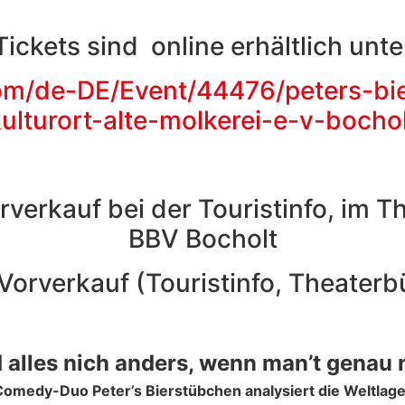
Tickets sind online erhältlich unte
om/de-DE/Event/44476/peters-bie
ulturort-alte-molkerei-e-v-bocho
rverkauf bei der Touristinfo, im 
BBV Bocholt
 Vorverkauf (Touristinfo, Theaterb
d alles nich anders, wenn man’t genau
omedy-Duo Peter’s Bierstübchen analysiert die Weltlage