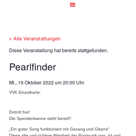
« Alle Veranstaltungen
Diese Veranstaltung hat bereits stattgefunden.
Pearlfinder
Mi., 19 Oktober 2022
um
20:00 Uhr
VVK Einzelkarte:
Eintritt frei!
Die Spendenkanne steht bereit!!
„Ein guter Song funktioniert mit Gesang und Gitarre“
Diese alte und richtige Weisheit der Popmusik war; ist und