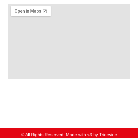
© All Rights Reserved. Made with <3 by
Tridevine