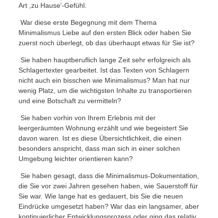
Art ,zu Hause‘-Gefühl.
War diese erste Begegnung mit dem Thema
Minimalismus Liebe auf den ersten Blick oder haben Sie
zuerst noch überlegt, ob das überhaupt etwas für Sie ist?
Sie haben hauptberuflich lange Zeit sehr erfolgreich als
Schlagertexter gearbeitet. Ist das Texten von Schlagern
nicht auch ein bisschen wie Minimalismus? Man hat nur
wenig Platz, um die wichtigsten Inhalte zu transportieren
und eine Botschaft zu vermitteln?
Sie haben vorhin von Ihrem Erlebnis mit der
leergeräumten Wohnung erzählt und wie begeistert Sie
davon waren. Ist es diese Übersichtlichkeit, die einen
besonders anspricht, dass man sich in einer solchen
Umgebung leichter orientieren kann?
Sie haben gesagt, dass die Minimalismus-Dokumentation,
die Sie vor zwei Jahren gesehen haben, wie Sauerstoff für
Sie war. Wie lange hat es gedauert, bis Sie die neuen
Eindrücke umgesetzt haben? War das ein langsamer, aber
kontinuierlicher Entwicklungsprozess oder ging das relativ