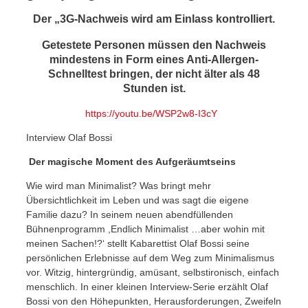
Der „3G-Nachweis wird am Einlass kontrolliert.
Getestete Personen müssen den Nachweis
mindestens in Form eines Anti-Allergen-
Schnelltest bringen, der nicht älter als 48
Stunden ist.
https://youtu.be/WSP2w8-I3cY
Interview Olaf Bossi
Der magische Moment des Aufgeräumtseins
Wie wird man Minimalist? Was bringt mehr
Übersichtlichkeit im Leben und was sagt die eigene
Familie dazu? In seinem neuen abendfüllenden
Bühnenprogramm ,Endlich Minimalist …aber wohin mit
meinen Sachen!?‘ stellt Kabarettist Olaf Bossi seine
persönlichen Erlebnisse auf dem Weg zum Minimalismus
vor. Witzig, hintergründig, amüsant, selbstironisch, einfach
menschlich. In einer kleinen Interview-Serie erzählt Olaf
Bossi von den Höhepunkten, Herausforderungen, Zweifeln