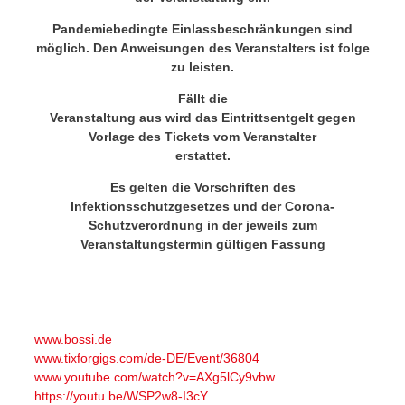
Pandemiebedingte Einlassbeschränkungen sind
möglich. Den Anweisungen des Veranstalters ist folge
zu leisten.
Fällt die
Veranstaltung aus wird das Eintrittsentgelt gegen
Vorlage des Tickets vom Veranstalter
erstattet.
Es gelten die Vorschriften des
Infektionsschutzgesetzes und der Corona-
Schutzverordnung in der jeweils zum
Veranstaltungstermin gültigen Fassung
www.bossi.de
www.tixforgigs.com/de-DE/Event/36804
www.youtube.com/watch?v=AXg5lCy9vbw
https://youtu.be/WSP2w8-I3cY