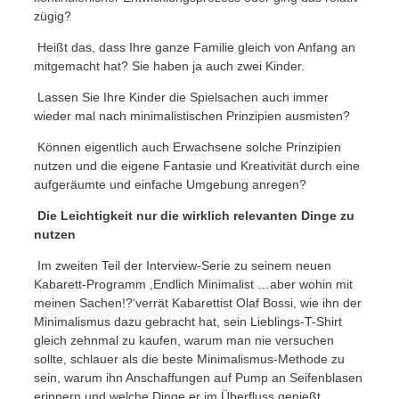
zügig?
Heißt das, dass Ihre ganze Familie gleich von Anfang an
mitgemacht hat? Sie haben ja auch zwei Kinder.
Lassen Sie Ihre Kinder die Spielsachen auch immer
wieder mal nach minimalistischen Prinzipien ausmisten?
Können eigentlich auch Erwachsene solche Prinzipien
nutzen und die eigene Fantasie und Kreativität durch eine
aufgeräumte und einfache Umgebung anregen?
Die Leichtigkeit nur die wirklich relevanten Dinge zu
nutzen
Im zweiten Teil der Interview-Serie zu seinem neuen
Kabarett-Programm ,Endlich Minimalist …aber wohin mit
meinen Sachen!?‘verrät Kabarettist Olaf Bossi, wie ihn der
Minimalismus dazu gebracht hat, sein Lieblings-T-Shirt
gleich zehnmal zu kaufen, warum man nie versuchen
sollte, schlauer als die beste Minimalismus-Methode zu
sein, warum ihn Anschaffungen auf Pump an Seifenblasen
erinnern und welche Dinge er im Überfluss genießt.