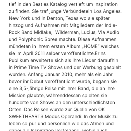
tief in den Beatles Katalog vertieft um Inspiration
zu finden. Sie traf junge Verbündetein Los Angeles,
New York und in Denton, Texas wo sie später
hinzog und Aufnahmen mit Mitgliedern der Indie-
Rock Band Midlake, Wilderman, Lucius, Via Audio
und Polyphonic Spree machte. Diese Aufnahmen
mündeten in ihrem ersten Album „HOME“ welches
sie im April 2011 selber veröffentlichte.Erins
Publikum erweiterte sich als ihre Lieder daraufhin
in Prime Time TV Shows und der Werbung gespielt
wurden. Anfang Januar 2010, mehr als ein Jahr
bevor ihr Debüt veröffentlicht wurde, begann sie
eine 3,5-jährige Reise mit ihrer Band, die an ihre
Mission glaubte, währenddessen spielten sie
hunderte von Shows an den unterschiedlichsten
Orten. Das Reisen wurde zur Quelle von OK
SWEETHEARTS Modus Operandi: In der Musik zu
leben so pur und persönlich wie das Atmen und
dabei die Inspiration verfolgend, wohin auch