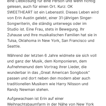
eine Liebkosung für eine Person und wenn richtig
gelesen, auch für einen Ort. Kurz: OK
SWEETHEART ist ein Lebensstil. Dieses Leben wird
von Erin Austin gelebt, einer 31-jährigen Singer-
Songwriterin, die ständig unterwegs oder im
Studio ist. Eine Frau, stets in Bewegung. Ihr
Zuhause und Ihre musikalischen Familien hat sie in
Tulsa, Oklahoma in New York, San Francisco und
Seattle.
Während der letzten 6 Jahre widmete sie sich voll
und ganz der Musik, dem Komponieren, dem
Aufnehmenund dem Vortrag ihrer Lieder, die
wunderbar in das „Great American Songbook“
passen und dort neben den modern aber auch
traditionellen Musikern wie Harry Nilsson und
Randy Newman stehen.
Aufgewachsen ist Erin auf einer
Weihnachtsbaumfarm in der Nähe von New York