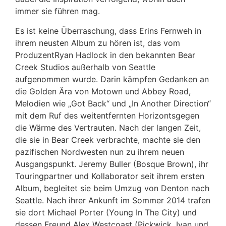
immer sie führen mag.
Es ist keine Überraschung, dass Erins Fernweh in
ihrem neusten Album zu hören ist, das vom
ProduzentRyan Hadlock in den bekannten Bear
Creek Studios außerhalb von Seattle
aufgenommen wurde. Darin kämpfen Gedanken an
die Golden Ära von Motown und Abbey Road,
Melodien wie „Got Back“ und „In Another Direction“
mit dem Ruf des weitentfernten Horizontsgegen
die Wärme des Vertrauten. Nach der langen Zeit,
die sie in Bear Creek verbrachte, machte sie den
pazifischen Nordwesten nun zu ihrem neuen
Ausgangspunkt. Jeremy Buller (Bosque Brown), ihr
Touringpartner und Kollaborator seit ihrem ersten
Album, begleitet sie beim Umzug von Denton nach
Seattle. Nach ihrer Ankunft im Sommer 2014 trafen
sie dort Michael Porter (Young In The City) und
dessen Freund Alex Westcoast (Pickwick, Ivan und