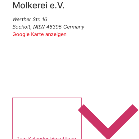
Molkerei e.V.
Werther Str. 16
Bocholt
,
NRW
46395
Germany
Google Karte anzeigen
Zum Kalender hinzufügen