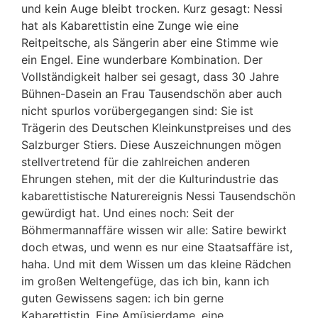
und kein Auge bleibt trocken. Kurz gesagt: Nessi
hat als Kabarettistin eine Zunge wie eine
Reitpeitsche, als Sängerin aber eine Stimme wie
ein Engel. Eine wunderbare Kombination.
Der
Vollständigkeit halber sei gesagt, dass 30 Jahre
Bühnen-Dasein an Frau Tausendschön aber auch
nicht spurlos vorübergegangen sind: Sie ist
Trägerin des Deutschen Kleinkunstpreises und des
Salzburger Stiers. Diese Auszeichnungen mögen
stellvertretend für die zahlreichen anderen
Ehrungen stehen, mit der die Kulturindustrie das
kabarettistische Naturereignis Nessi Tausendschön
gewürdigt hat. Und eines noch: Seit der
Böhmermannaffäre wissen wir alle: Satire bewirkt
doch etwas, und wenn es nur
eine Staatsaffäre ist,
haha. Und mit dem Wissen um das kleine Rädchen
im großen Weltengefüge, das ich bin, kann ich
guten Gewissens sagen: ich bin gerne
Kabarettistin. Eine Amüsierdame, eine