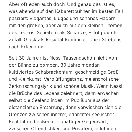
Aber oft eben auch doch. Und genau das ist es,
was abends auf den Kabarettbühnen im besten Fall
passiert: Elegantes, kluges und schönes Hadern
mit den großen, aber auch mit den kleinen Themen
des Lebens. Scheitern als Schanze, Erfolg durch
Zufall, Glück als Resultat kontinuierlichen Strebens
nach Erkenntnis.
Seit 30 Jahren ist Nessi Tausendschön nicht von
der Bühne zu bomben. 30 Jahre mondän
kultiviertes Schabrackentum, geschmeidige Groß-
und Kleinkunst, Verblüffungstanz, melancholische
Zerknirschungslyrik und schöne Musik. Wenn Nessi
die Brüche des Lebens zelebriert, dann erwachen
selbst die Seelenblinden im Publikum aus der
distanzierten Erstarrung, dann verwischen sich die
Grenzen zwischen innerer, erinnerter seelischer
Realität und äußerer leibhaftiger Gegenwart,
zwischen Öffentlichkeit und Privatem, ja Intimem