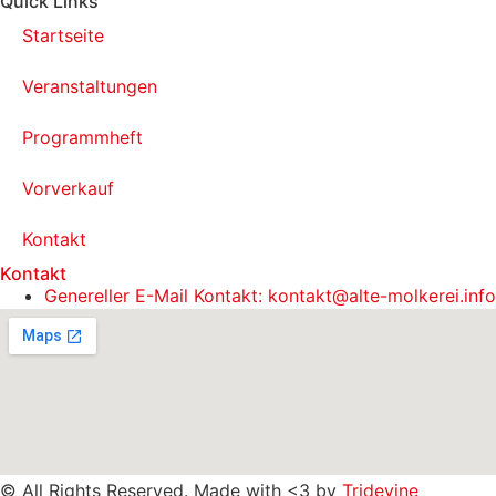
Quick Links
Startseite
Veranstaltungen
Programmheft
Vorverkauf
Kontakt
Kontakt
Genereller E-Mail Kontakt: kontakt@alte-molkerei.info
© All Rights Reserved. Made with <3 by
Tridevine