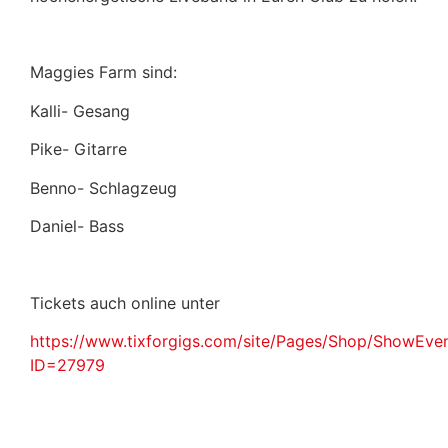
Maggies Farm sind:
Kalli- Gesang
Pike- Gitarre
Benno- Schlagzeug
Daniel- Bass
Tickets auch online unter
https://www.tixforgigs.com/site/Pages/Shop/ShowEve
ID=27979