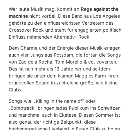
Wer laute Musik mag, kommt an
Rage against the
machine
nicht vorbei. Diese Band aus Los Angeles
gehörte zu den einflussreichsten Vertretern des
Crossover Rock und steht für engagierten politisch
Einfluss nehmenden Alternativ- Rock.
Dem Charme und der Energie dieser Musik erlagen
auch vier Jungs aus Potsdam, die fortan die Songs
von Zac dela Rocha, Tom Morello & co. coverten.
Das ist nun mehr als 12 Jahre her und seitdem
bringen sie unter dem Namen Maggies Farm ihren
druckvollen Sound in zahlreiche große, wie kleine
Clubs.
Songs wie: „Killing in the name of“ oder
„Bombtrack“ bringen jedes Publikum ins Schwitzen
und manchmal auch in Ekstase. Diesen Sommer ist
also genau der richtige Zeitpunkt, diese
hochenergetische Liveband in Euren Club zu holen.