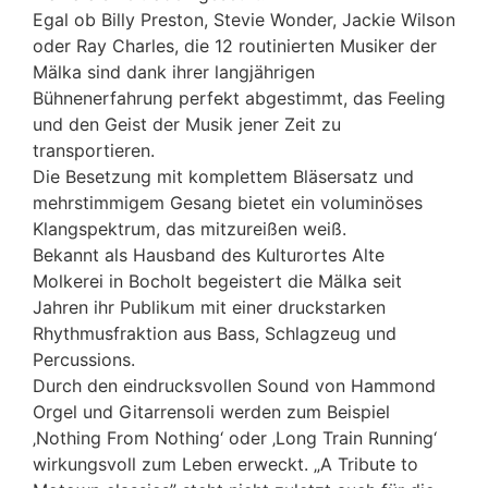
Egal ob Billy Preston, Stevie Wonder, Jackie Wilson
oder Ray Charles, die 12 routinierten Musiker der
Mälka sind dank ihrer langjährigen
Bühnenerfahrung perfekt abgestimmt, das Feeling
und den Geist der Musik jener Zeit zu
transportieren.
Die Besetzung mit komplettem Bläsersatz und
mehrstimmigem Gesang bietet ein voluminöses
Klangspektrum, das mitzureißen weiß.
Bekannt als Hausband des Kulturortes Alte
Molkerei in Bocholt begeistert die Mälka seit
Jahren ihr Publikum mit einer druckstarken
Rhythmusfraktion aus Bass, Schlagzeug und
Percussions.
Durch den eindrucksvollen Sound von Hammond
Orgel und Gitarrensoli werden zum Beispiel
‚Nothing From Nothing‘ oder ‚Long Train Running‘
wirkungsvoll zum Leben erweckt. „A Tribute to