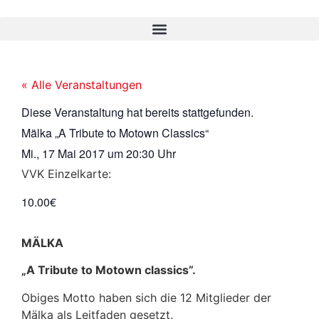
« Alle Veranstaltungen
Diese Veranstaltung hat bereits stattgefunden.
Mälka „A Tribute to Motown Classics“
Mi., 17 Mai 2017
um
20:30 Uhr
VVK Einzelkarte:
10.00€
MÄLKA
„A Tribute to Motown classics”.
Obiges Motto haben sich die 12 Mitglieder der
Mälka als Leitfaden gesetzt.