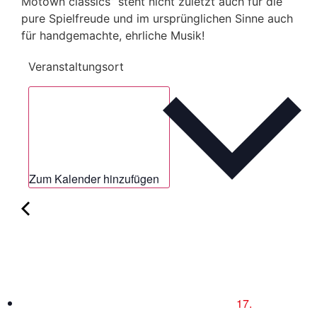
Motown classics” steht nicht zuletzt auch für die
pure Spielfreude und im ursprünglichen Sinne auch
für handgemachte, ehrliche Musik!
Veranstaltungsort
Zum Kalender hinzufügen
17.