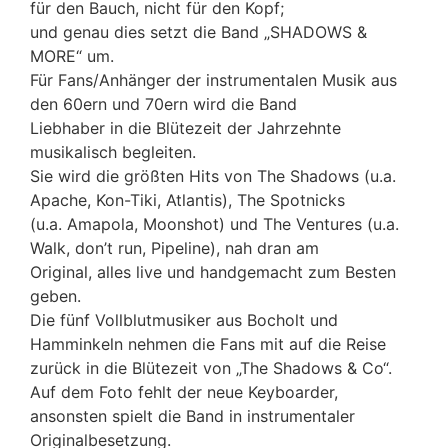
für den Bauch, nicht für den Kopf;
und genau dies setzt die Band „SHADOWS &
MORE“ um.
Für Fans/Anhänger der instrumentalen Musik aus
den 60ern und 70ern wird die Band
Liebhaber in die Blütezeit der Jahrzehnte
musikalisch begleiten.
Sie wird die größten Hits von The Shadows (u.a.
Apache, Kon-Tiki, Atlantis), The Spotnicks
(u.a. Amapola, Moonshot) und The Ventures (u.a.
Walk, don’t run, Pipeline), nah dran am
Original, alles live und handgemacht zum Besten
geben.
Die fünf Vollblutmusiker aus Bocholt und
Hamminkeln nehmen die Fans mit auf die Reise
zurück in die Blütezeit von „The Shadows & Co“.
Auf dem Foto fehlt der neue Keyboarder,
ansonsten spielt die Band in instrumentaler
Originalbesetzung.