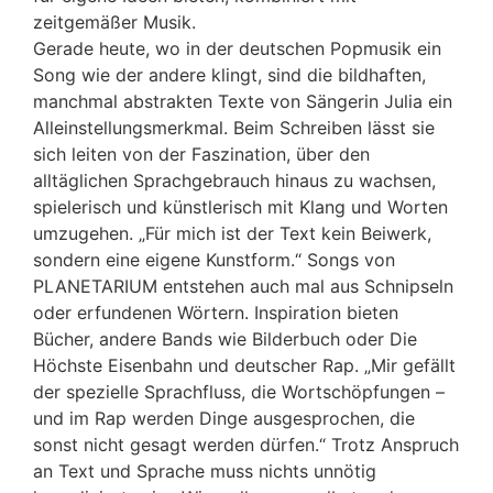
zeitgemäßer Musik.
Gerade heute, wo in der deutschen Popmusik ein
Song wie der andere klingt, sind die bildhaften,
manchmal abstrakten Texte von Sängerin Julia ein
Alleinstellungsmerkmal. Beim Schreiben lässt sie
sich leiten von der Faszination, über den
alltäglichen Sprachgebrauch hinaus zu wachsen,
spielerisch und künstlerisch mit Klang und Worten
umzugehen. „Für mich ist der Text kein Beiwerk,
sondern eine eigene Kunstform.“ Songs von
PLANETARIUM entstehen auch mal aus Schnipseln
oder erfundenen Wörtern. Inspiration bieten
Bücher, andere Bands wie Bilderbuch oder Die
Höchste Eisenbahn und deutscher Rap. „Mir gefällt
der spezielle Sprachfluss, die Wortschöpfungen –
und im Rap werden Dinge ausgesprochen, die
sonst nicht gesagt werden dürfen.“ Trotz Anspruch
an Text und Sprache muss nichts unnötig