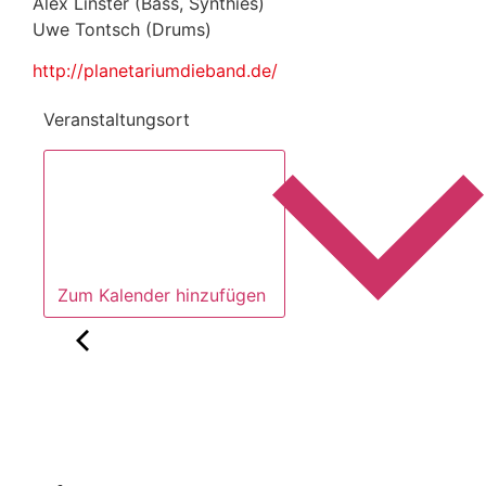
Alex Linster (Bass, Synthies)
Uwe Tontsch (Drums)
http://planetariumdieband.de/
Veranstaltungsort
Zum Kalender hinzufügen