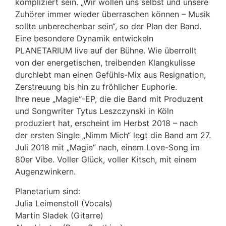
kompliziert sein. „Wir wollen uns selbst und unsere
Zuhörer immer wieder überraschen können – Musik
sollte unberechenbar sein“, so der Plan der Band.
Eine besondere Dynamik entwickeln
PLANETARIUM live auf der Bühne. Wie überrollt
von der energetischen, treibenden Klangkulisse
durchlebt man einen Gefühls-Mix aus Resignation,
Zerstreuung bis hin zu fröhlicher Euphorie.
Ihre neue „Magie“-EP, die die Band mit Produzent
und Songwriter Tytus Leszczynski in Köln
produziert hat, erscheint im Herbst 2018 – nach
der ersten Single „Nimm Mich“ legt die Band am 27.
Juli 2018 mit „Magie“ nach, einem Love-Song im
80er Vibe. Voller Glück, voller Kitsch, mit einem
Augenzwinkern.
Planetarium sind:
Julia Leimenstoll (Vocals)
Martin Sladek (Gitarre)