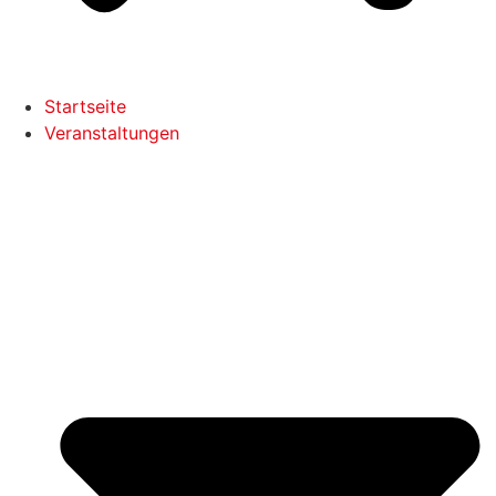
Startseite
Veranstaltungen