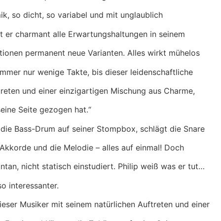
k, so dicht, so variabel und mit unglaublich
uft er charmant alle Erwartungshaltungen in seinem
tationen permanent neue Varianten. Alles wirkt mühelos
mer nur wenige Takte, bis dieser leidenschaftliche
treten und einer einzigartigen Mischung aus Charme,
eine Seite gezogen hat.“
tt die Bass-Drum auf seiner Stompbox, schlägt die Snare
e Akkorde und die Melodie – alles auf einmal! Doch
tan, nicht statisch einstudiert. Philip weiß was er tut…
o interessanter.
ieser Musiker mit seinem natürlichen Auftreten und einer