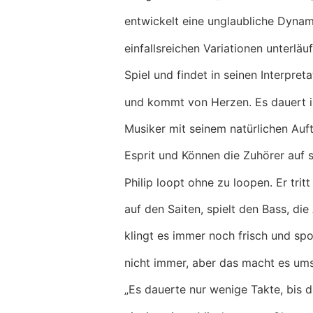
entwickelt eine unglaubliche Dynami
einfallsreichen Variationen unterlä
Spiel und findet in seinen Interpre
und kommt von Herzen. Es dauert im
Musiker mit seinem natürlichen Auf
Esprit und Können die Zuhörer auf s
Philip loopt ohne zu loopen. Er tri
auf den Saiten, spielt den Bass, di
klingt es immer noch frisch und spon
nicht immer, aber das macht es ums
„Es dauerte nur wenige Takte, bis d