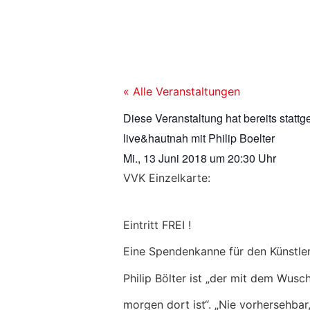
« Alle Veranstaltungen
Diese Veranstaltung hat bereits stattg
live&hautnah mit Philip Boelter
Mi., 13 Juni 2018
um
20:30 Uhr
VVK Einzelkarte:
Eintritt FREI !
Eine Spendenkanne für den Künstler
Philip Bölter ist „der mit dem Wusch
morgen dort ist“. „Nie vorhersehbar,