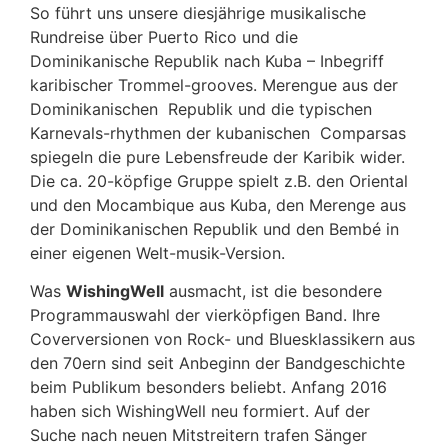
So führt uns unsere diesjährige musikalische
Rundreise über Puerto Rico und die
Dominikanische Republik nach Kuba – Inbegriff
karibischer Trommel-grooves. Merengue aus der
Dominikanischen Republik und die typischen
Karnevals-rhythmen der kubanischen Comparsas
spiegeln die pure Lebensfreude der Karibik wider.
Die ca. 20-köpfige Gruppe spielt z.B. den Oriental
und den Mocambique aus Kuba, den Merenge aus
der Dominikanischen Republik und den Bembé in
einer eigenen Welt-musik-Version.
Was
WishingWell
ausmacht, ist die besondere
Programmauswahl der vierköpfigen Band. Ihre
Coverversionen von Rock- und Bluesklassikern aus
den 70ern sind seit Anbeginn der Bandgeschichte
beim Publikum besonders beliebt. Anfang 2016
haben sich WishingWell neu formiert. Auf der
Suche nach neuen Mitstreitern trafen Sänger