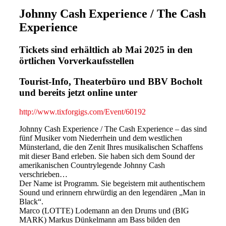
Johnny Cash Experience / The Cash
Experience
Tickets sind erhältlich ab Mai 2025 in den
örtlichen Vorverkaufsstellen
Tourist-Info, Theaterbüro und BBV Bocholt
und bereits jetzt online unter
http://www.tixforgigs.com/Event/60192
Johnny Cash Experience / The Cash Experience – das sind
fünf Musiker vom Niederrhein und dem westlichen
Münsterland, die den Zenit Ihres musikalischen Schaffens
mit dieser Band erleben. Sie haben sich dem Sound der
amerikanischen Countrylegende Johnny Cash
verschrieben…
Der Name ist Programm. Sie begeistern mit authentischem
Sound und erinnern ehrwürdig an den legendären „Man in
Black“.
Marco (LOTTE) Lodemann an den Drums und (BIG
MARK) Markus Dünkelmann am Bass bilden den