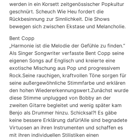
werden in ein Korsett zeitgenössischer Popkultur
geschnürt. Scheuch Wie Heu fordert die
Rückbesinnung zur Sinnlichkeit. Die Shows
bewegen sich zwischen Ekstase und Melancholie.
Bent Copp
„Harmonie ist die Melodie der Gefühle zu finden.“
Als Singer Songwriter verfasste Bent Copp seine
eigenen Songs auf Englisch und kreierte eine
exotische Mischung aus Pop und progressivem
Rock.Seine rauchigen, kraftvollen Töne sorgen für
seine außergewöhnliche Stimmfarbe und erklären
den hohen Wiedererkennungswert.Zunächst wurde
diese Stimme unplugged von Bobby an der
zweiten Gitarre begleitet und wenig später kam
Benjo als Drummer hinzu. Schicksal?! Es gäbe
keine bessere Erklärung dafür!Alle sind begnadete
Virtuosen an ihren Instrumenten und schaffen es
mit ihren individuellen Stilistiken einen