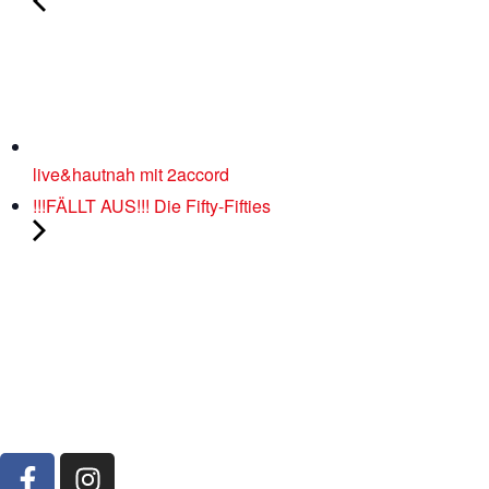
live&hautnah mit 2accord
!!!FÄLLT AUS!!! Die Fifty-Fifties