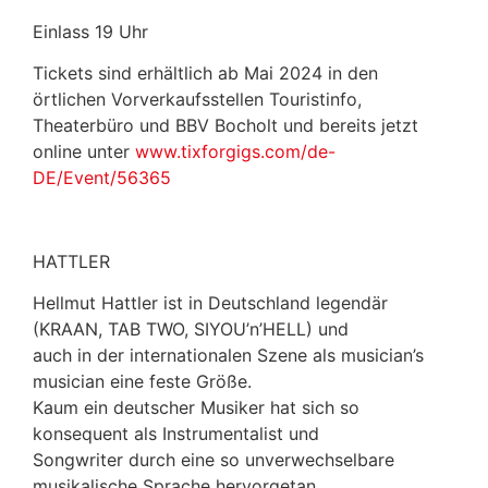
Einlass 19 Uhr
Tickets sind erhältlich ab Mai 2024 in den
örtlichen Vorverkaufsstellen Touristinfo,
Theaterbüro und BBV Bocholt und bereits jetzt
online unter
www.tixforgigs.com/de-
DE/Event/56365
HATTLER
Hellmut Hattler ist in Deutschland legendär
(KRAAN, TAB TWO, SIYOU’n’HELL) und
auch in der internationalen Szene als musician’s
musician eine feste Größe.
Kaum ein deutscher Musiker hat sich so
konsequent als Instrumentalist und
Songwriter durch eine so unverwechselbare
musikalische Sprache hervorgetan,