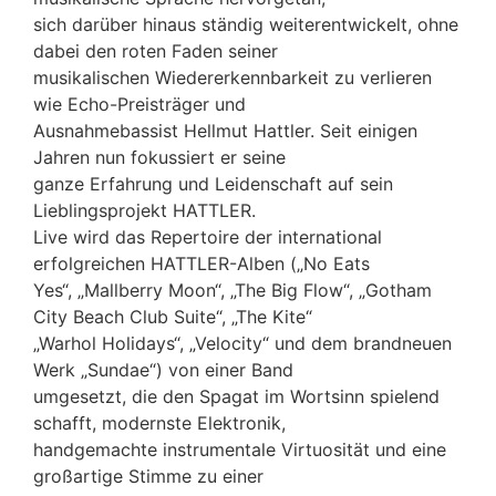
sich darüber hinaus ständig weiterentwickelt, ohne
dabei den roten Faden seiner
musikalischen Wiedererkennbarkeit zu verlieren
wie Echo-Preisträger und
Ausnahmebassist Hellmut Hattler. Seit einigen
Jahren nun fokussiert er seine
ganze Erfahrung und Leidenschaft auf sein
Lieblingsprojekt HATTLER.
Live wird das Repertoire der international
erfolgreichen HATTLER-Alben („No Eats
Yes“, „Mallberry Moon“, „The Big Flow“, „Gotham
City Beach Club Suite“, „The Kite“
„Warhol Holidays“, „Velocity“ und dem brandneuen
Werk „Sundae“) von einer Band
umgesetzt, die den Spagat im Wortsinn spielend
schafft, modernste Elektronik,
handgemachte instrumentale Virtuosität und eine
großartige Stimme zu einer