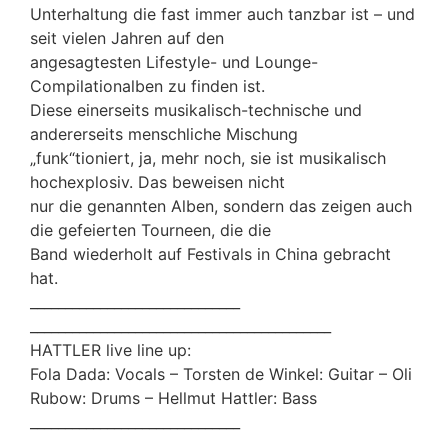
Unterhaltung die fast immer auch tanzbar ist – und
seit vielen Jahren auf den
angesagtesten Lifestyle- und Lounge-
Compilationalben zu finden ist.
Diese einerseits musikalisch-technische und
andererseits menschliche Mischung
„funk“tioniert, ja, mehr noch, sie ist musikalisch
hochexplosiv. Das beweisen nicht
nur die genannten Alben, sondern das zeigen auch
die gefeierten Tourneen, die die
Band wiederholt auf Festivals in China gebracht
hat.
______________________________
______________________________
_____________
HATTLER live line up:
Fola Dada: Vocals – Torsten de Winkel: Guitar – Oli
Rubow: Drums – Hellmut Hattler: Bass
______________________________
______________________________
_____________