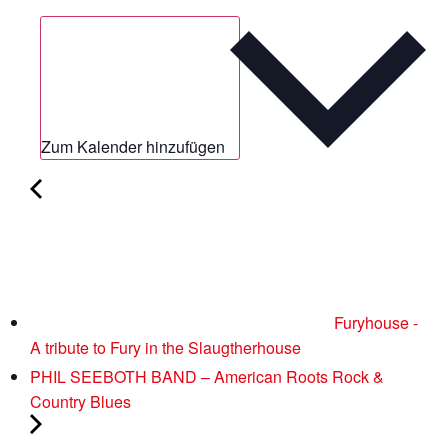
Zum Kalender hinzufügen
Furyhouse -
A tribute to Fury in the Slaugtherhouse
PHIL SEEBOTH BAND – American Roots Rock &
Country Blues