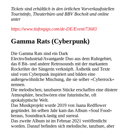
Tickets sind erhältlich in den örtlichen Vorverkaufsstellen
Touristinfo, Theaterbüro und BBV Bocholt und online
unter
https://www.tixforgigs.com/de-DE/Event/73683
Gamma Rats (Cyberpunk)
Die Gamma Rats sind ein Dark
Electro/Industrial/Avantgarde Duo aus dem Ruhrgebiet,
das 8 Bit- und andere Retrosounds mit der markanten
Rockröhre der Sängerin verknüpft. Ästhetik und Texte
sind vom Cyberpunk inspiriert und bilden eine
außergewöhnliche Mischung, die sie selber «Cyberrock»
nennen.
Die melodischen, tanzbaren Stücke erschaffen eine düstere
Atmosphäre, beschwören eine futuristische, oft
apokalyptische Welt.
Das Musikprojekt wurde 2019 von Jaana Redflower
gegründet. Im selben Jahr kam das Album «Soul Food»
heraus, Soundtrack-lastig und surreal.
Das zweite Album ist im Februar 2021 veröffentlicht
worden. Darauf befinden sich melodische, tanzbare, aber