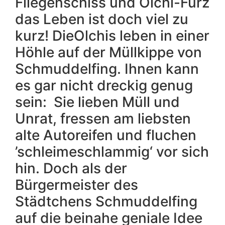
Fliegenschiss und Olchi-Furz
das Leben ist doch viel zu
kurz! DieOlchis leben in einer
Höhle auf der Müllkippe von
Schmuddelfing. Ihnen kann
es gar nicht dreckig genug
sein: Sie lieben Müll und
Unrat, fressen am liebsten
alte Autoreifen und fluchen
’schleimeschlammig‘ vor sich
hin. Doch als der
Bürgermeister des
Städtchens Schmuddelfing
auf die beinahe geniale Idee