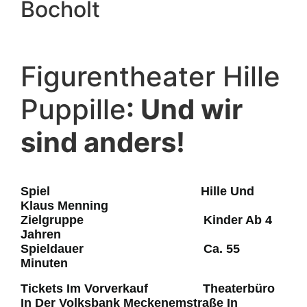
Bocholt
Figurentheater Hille
Puppille
: Und wir
sind anders!
Spiel Hille Und
Klaus Menning
Zielgruppe Kinder Ab 4
Jahren
Spieldauer Ca. 55
Minuten
Tickets Im Vorverkauf Theaterbüro
In Der Volksbank Meckenemstraße In