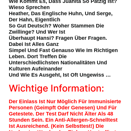
Wie Kommt Es, Dass Juanita So Patzig Ist?
Wieso Sprechen
Heather, Das Englische Huhn, Und Serge,
Der Hahn, Eigentlich
So Gut Deutsch? Woher Stammen Die
Zwillinge? Und Wer Ist
Überhaupt Hansi? Fragen Über Fragen.
Dabei Ist Alles Ganz
Simpel Und Fast Genauso Wie Im Richtigen
Leben. Dort Treffen Die
Unterschiedlichsten Nationalitäten Und
Kulturen Aufeinander
Und Wie Es Ausgeht, Ist Oft Ungewiss …
Wichtige Information:
Der Einlass Ist Nur Möglich Für Immunisierte
Personen (geimpft Oder Genesen) Und Für
Getestete. Der Test Darf Nicht Älter Als 48
Stunden Sein. Ein Anti-Allergen-Schnelltest
Ist Ausreichend. (Kein Selbsttest!) Die