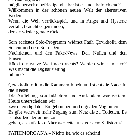
möglicherweise befriedigend, aber ist es auch befruchtend?
Willkommen in der schönen neuen Welt der alternativen
Fakten.
Wenn die Welt verrücktspielt und in Angst und Hysterie
verfällt, braucht es jemanden,
der sie wieder gerade rückt.
Sein sechstes Solo-Programm widmet Fatih Çevikkollu dem
Schein und dem Sein. Den
Nachrichten und den Fake-News. Den Nullen und den
Einsen.
Rückt die ganze Welt nach rechts? Werden wir islamisiert?
Was macht die Digitalisierung
mit uns?
Çevikkollu ruft in die Kammern hinein und sticht die Nadel in
die Blasen.
Die Aufteilung von Inländern und Ausländern war gestern.
Heute unterscheiden wir
zwischen digitalen Eingeborenen und digitalen Migranten.
Es gibt weltweit mehr Zugang zum Netz als zu Toiletten. Es
ist also leichter online zu
gehen, als aufs Klo. Aber wer rettet uns vor dem Shitstorm?
FATIHMORGANA – Nichts ist, wie es scheint!