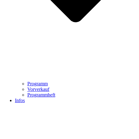
Programm
Vorverkauf
Programmheft
Infos