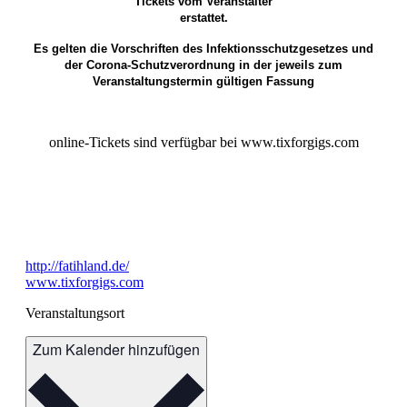
Tickets vom Veranstalter
erstattet.
Es gelten die Vorschriften des Infektionsschutzgesetzes und
der Corona-Schutzverordnung in der jeweils zum
Veranstaltungstermin gültigen Fassung
online-Tickets sind verfügbar bei www.tixforgigs.com
http://fatihland.de/
www.tixforgigs.com
Veranstaltungsort
Zum Kalender hinzufügen