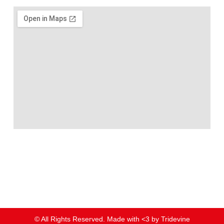
© All Rights Reserved. Made with <3 by
Tridevine