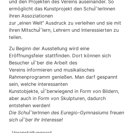
und den Projekten des Vereins auseinander. So
ermöglicht das Kunstprojekt den SchuÌˆlerInnen
ihren Assoziationen
zur „einen Welt“ Ausdruck zu verleihen und sie mit
ihren MitschuÌˆlern, Lehrern und Interessierten zu
teilen.
Zu Beginn der Ausstellung wird eine
Eröffnungsfeier stattfinden. Dort können sich
Besucher uÌˆber die Arbeit des
Vereins informieren und musikalisches
Rahmenprogramm genießen. Man darf gespannt
sein, welche interessanten
Kunstobjekte, uÌˆberwiegend in Form von Bildern,
aber auch in Form von Skulpturen, dadurch
entstehen werden!
Die SchuÌˆlerInnen des Euregio-Gymnasiums freuen
sich uÌˆber Ihr Interesse!
Veranstaltungsort