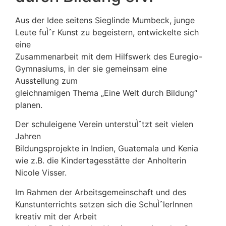
Aus der Idee seitens Sieglinde Mumbeck, junge
Leute fuÌˆr Kunst zu begeistern, entwickelte sich
eine
Zusammenarbeit mit dem Hilfswerk des Euregio-
Gymnasiums, in der sie gemeinsam eine
Ausstellung zum
gleichnamigen Thema „Eine Welt durch Bildung“
planen.
Der schuleigene Verein unterstuÌˆtzt seit vielen
Jahren
Bildungsprojekte in Indien, Guatemala und Kenia
wie z.B. die Kindertagesstätte der Anholterin
Nicole Visser.
Im Rahmen der Arbeitsgemeinschaft und des
Kunstunterrichts setzen sich die SchuÌˆlerInnen
kreativ mit der Arbeit