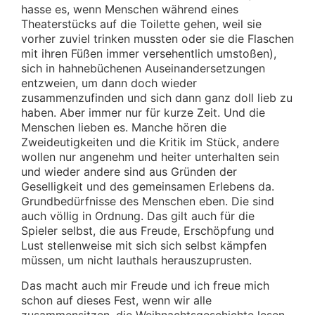
hasse es, wenn Menschen während eines
Theaterstücks auf die Toilette gehen, weil sie
vorher zuviel trinken mussten oder sie die Flaschen
mit ihren Füßen immer versehentlich umstoßen)
,
sich in hahnebüchenen Auseinandersetzungen
entzweien, um dann doch wieder
zusammenzufinden und sich dann ganz doll lieb zu
haben. Aber immer nur für kurze Zeit. Und die
Menschen lieben es. Manche hören die
Zweideutigkeiten und die Kritik im Stück, andere
wollen nur angenehm und heiter unterhalten sein
und wieder andere sind aus Gründen der
Geselligkeit und des gemeinsamen Erlebens da.
Grundbedürfnisse des Menschen eben. Die sind
auch völlig in Ordnung. Das gilt auch für die
Spieler selbst, die aus Freude, Erschöpfung und
Lust stellenweise mit sich sich selbst kämpfen
müssen, um nicht lauthals herauszuprusten.
Das macht auch mir Freude und ich freue mich
schon auf dieses Fest, wenn wir alle
zusammensitzen, die Weihnachtsgeschichte lesen,