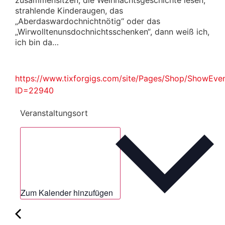
strahlende Kinderaugen, das
„Aberdaswardochnichtnötig“ oder das
„Wirwolltenunsdochnichtsschenken“, dann weiß ich,
ich bin da…
https://www.tixforgigs.com/site/Pages/Shop/ShowEve
ID=22940
Veranstaltungsort
Zum Kalender hinzufügen