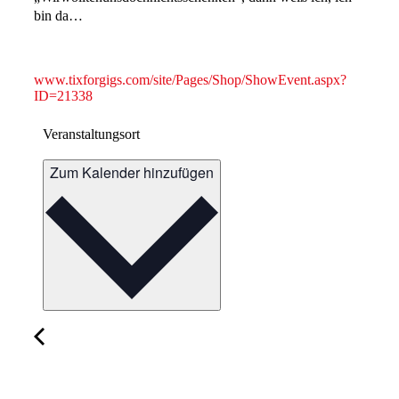
bin da…
www.tixforgigs.com/site/Pages/Shop/ShowEvent.aspx?
ID=21338
Veranstaltungsort
Zum Kalender hinzufügen