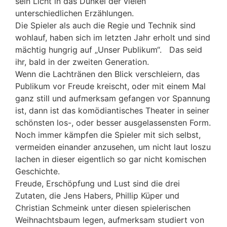
sein Licht in das Dunkel der vielen
unterschiedlichen Erzählungen.
Die Spieler als auch die Regie und Technik sind
wohlauf, haben sich im letzten Jahr erholt und sind
mächtig hungrig auf „Unser Publikum“. Das seid
ihr, bald in der zweiten Generation.
Wenn die Lachtränen den Blick verschleiern, das
Publikum vor Freude kreischt, oder mit einem Mal
ganz still und aufmerksam gefangen vor Spannung
ist, dann ist das komödiantisches Theater in seiner
schönsten los-, oder besser ausgelassensten Form.
Noch immer kämpfen die Spieler mit sich selbst,
vermeiden einander anzusehen, um nicht laut loszu
lachen in dieser eigentlich so gar nicht komischen
Geschichte.
Freude, Erschöpfung und Lust sind die drei
Zutaten, die Jens Habers, Phillip Küper und
Christian Schmeink unter diesen spielerischen
Weihnachtsbaum legen, aufmerksam studiert von