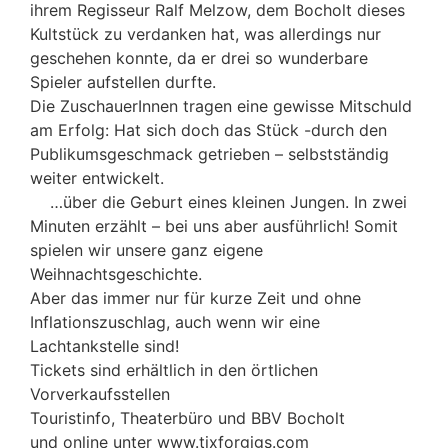
ihrem Regisseur Ralf Melzow, dem Bocholt dieses
Kultstück zu verdanken hat, was allerdings nur
geschehen konnte, da er drei so wunderbare
Spieler aufstellen durfte.
Die ZuschauerInnen tragen eine gewisse Mitschuld
am Erfolg: Hat sich doch das Stück -durch den
Publikumsgeschmack getrieben – selbstständig
weiter entwickelt.
…über die Geburt eines kleinen Jungen. In zwei
Minuten erzählt – bei uns aber ausführlich! Somit
spielen wir unsere ganz eigene
Weihnachtsgeschichte.
Aber das immer nur für kurze Zeit und ohne
Inflationszuschlag, auch wenn wir eine
Lachtankstelle sind!
Tickets sind erhältlich in den örtlichen
Vorverkaufsstellen
Touristinfo, Theaterbüro und BBV Bocholt
und online unter www.tixforgigs.com