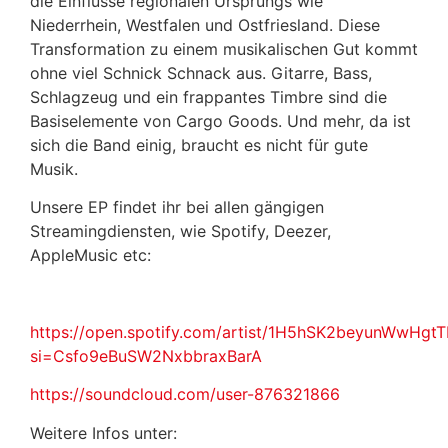
die Einflüsse regionalen Ursprungs wie
Niederrhein, Westfalen und Ostfriesland. Diese
Transformation zu einem musikalischen Gut kommt
ohne viel Schnick Schnack aus. Gitarre, Bass,
Schlagzeug und ein frappantes Timbre sind die
Basiselemente von Cargo Goods. Und mehr, da ist
sich die Band einig, braucht es nicht für gute
Musik.
Unsere EP findet ihr bei allen gängigen
Streamingdiensten, wie Spotify, Deezer,
AppleMusic etc:
https://open.spotify.com/artist/1H5hSK2beyunWwHgt
si=Csfo9eBuSW2NxbbraxBarA
https://soundcloud.com/user-876321866
Weitere Infos unter: