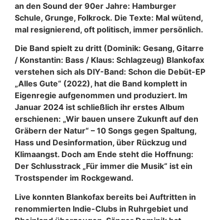
an den Sound der 90er Jahre: Hamburger
Schule, Grunge, Folkrock.
Die Texte: Mal wütend,
mal resignierend, oft politisch, immer persönlich.
Die Band spielt zu dritt (Dominik: Gesang, Gitarre
/ Konstantin: Bass / Klaus: Schlagzeug) Blankofax
verstehen sich als DIY-Band: Schon die Debüt-EP
„Alles Gute“ (2022), hat die Band komplett in
Eigenregie aufgenommen und produziert. Im
Januar 2024 ist schließlich ihr erstes Album
erschienen: „Wir bauen unsere Zukunft auf den
Gräbern der Natur“ – 10 Songs gegen Spaltung,
Hass und Desinformation, über Rückzug und
Klimaangst. Doch am Ende steht die Hoffnung:
Der Schlusstrack „Für immer die Musik“ ist ein
Trostspender im Rockgewand.
Live konnten Blankofax bereits bei Auftritten in
renommierten Indie-Clubs in Ruhrgebiet und