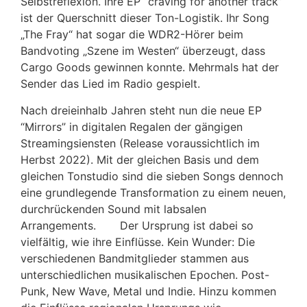
Selbstreflexion. Ihre EP “craving for another track”
ist der Querschnitt dieser Ton-Logistik. Ihr Song
„The Fray“ hat sogar die WDR2-Hörer beim
Bandvoting „Szene im Westen“ überzeugt, dass
Cargo Goods gewinnen konnte. Mehrmals hat der
Sender das Lied im Radio gespielt.
Nach dreieinhalb Jahren steht nun die neue EP
“Mirrors” in digitalen Regalen der gängigen
Streamingsiensten (Release voraussichtlich im
Herbst 2022). Mit der gleichen Basis und dem
gleichen Tonstudio sind die sieben Songs dennoch
eine grundlegende Transformation zu einem neuen,
durchrückenden Sound mit labsalen
Arrangements. Der Ursprung ist dabei so
vielfältig, wie ihre Einflüsse. Kein Wunder: Die
verschiedenen Bandmitglieder stammen aus
unterschiedlichen musikalischen Epochen. Post-
Punk, New Wave, Metal und Indie. Hinzu kommen