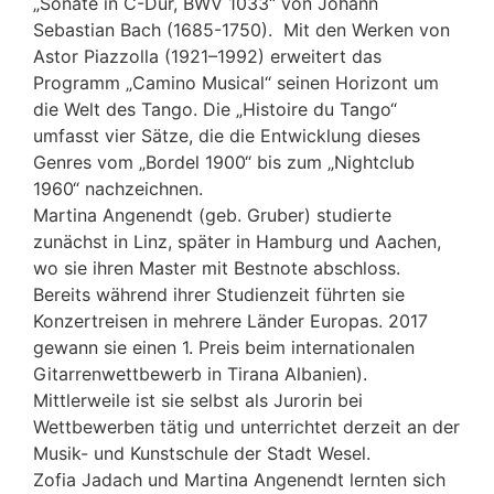
„Sonate in C-Dur, BWV 1033“ von Johann
Sebastian Bach (1685-1750). Mit den Werken von
Astor Piazzolla (1921–1992) erweitert das
Programm „Camino Musical“ seinen Horizont um
die Welt des Tango. Die „Histoire du Tango“
umfasst vier Sätze, die die Entwicklung dieses
Genres vom „Bordel 1900“ bis zum „Nightclub
1960“ nachzeichnen.
Martina Angenendt (geb. Gruber) studierte
zunächst in Linz, später in Hamburg und Aachen,
wo sie ihren Master mit Bestnote abschloss.
Bereits während ihrer Studienzeit führten sie
Konzertreisen in mehrere Länder Europas. 2017
gewann sie einen 1. Preis beim internationalen
Gitarrenwettbewerb in Tirana Albanien).
Mittlerweile ist sie selbst als Jurorin bei
Wettbewerben tätig und unterrichtet derzeit an der
Musik- und Kunstschule der Stadt Wesel.
Zofia Jadach und Martina Angenendt lernten sich