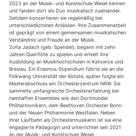
2023 an der Musik- und Kunstschule Wesel kennen
und fanden dort als Duo musikalisch zueinander.
Seitdem konzertieren sie regelmäßig bei
unterschiedlichsten Anlässen. Ihre Zusammenarbeit
ist geprägt von einem gemeinsamen musikalischen
Verständnis und Freude an der Musik.
Zofia Jadach (geb. Spendel), begann mit zehn
Jahren Querflöte zu spielen und erhielt ihre
Ausbildung an Musikhochschulen in Katowice und
Breslau. Ein Erasmus-Stipendium führte sie an die
Folkwang Universität der Künste, später folgte ein
Masterabschluss am Orchesterzentrum NRW. Sie
sammelte umfangreiche Orchestererfahrung bei
namhaften Ensembles wie den Dortmunder
Philharmonikern, dem Beethoven Orchester Bonn
und der Neuen Philharmonie Westfalen. Neben
ihrer Laufbahn als Orchestermusikerin ist sie eine
engagierte Pädagogin und unterrichtet seit 2021
an der Musik- und Kunstschule Wesel.