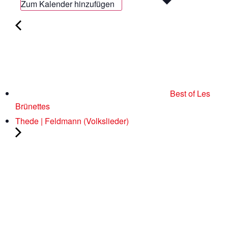
Zum Kalender hinzufügen
Best of Les
Brünettes
Thede | Feldmann (Volkslieder)