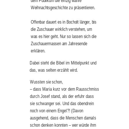
dem Publikum die einzig wahre 
Weihnachtsgeschichte zu präsentieren.
Offenbar dauert es in Bocholt länger, bis 
die Zuschauer wirklich verstehen, um 
was es hier geht. Nur so lassen sich die 
Zuschauermassen am Jahresende 
erklären.
Dabei steht die Bibel im Mittelpunkt und 
das, was selten erzählt wird.
Wussten sie schon,
– dass Maria kurz vor dem Rausschmiss 
durch Josef stand, als der erfuhr dass 
sie schwanger sei. Und das obendrein 
noch von einem Engel?! (Davon 
ausgehend, dass die Menschen damals 
schon denken konnten – wer würde ihm 