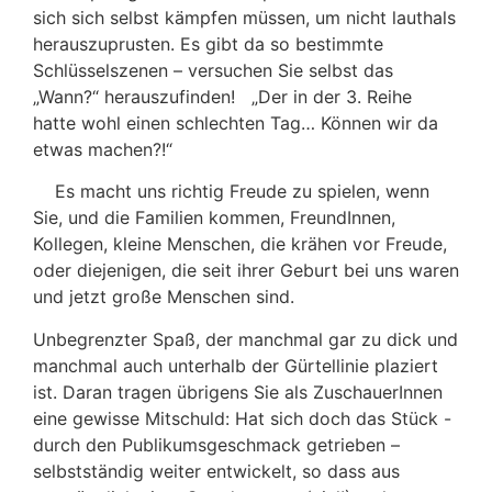
sich sich selbst kämpfen müssen, um nicht lauthals
herauszuprusten. Es gibt da so bestimmte
Schlüsselszenen – versuchen Sie selbst das
„Wann?“ herauszufinden! „Der in der 3. Reihe
hatte wohl einen schlechten Tag… Können wir da
etwas machen?!“
Es macht uns richtig Freude zu spielen, wenn
Sie, und die Familien kommen, FreundInnen,
Kollegen, kleine Menschen, die krähen vor Freude,
oder diejenigen, die seit ihrer Geburt bei uns waren
und jetzt große Menschen sind.
Unbegrenzter Spaß, der manchmal gar zu dick und
manchmal auch unterhalb der Gürtellinie plaziert
ist. Daran tragen übrigens Sie als ZuschauerInnen
eine gewisse Mitschuld: Hat sich doch das Stück -
durch den Publikumsgeschmack getrieben –
selbstständig weiter entwickelt, so dass aus