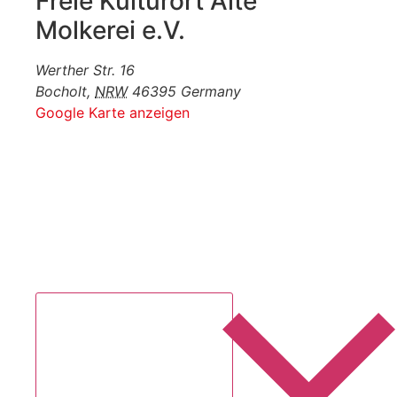
Freie Kulturort Alte
Molkerei e.V.
Werther Str. 16
Bocholt
,
NRW
46395
Germany
Google Karte anzeigen