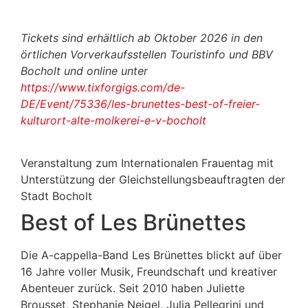
Tickets sind erhältlich ab Oktober 2026 in den
örtlichen Vorverkaufsstellen Touristinfo und BBV
Bocholt und online unter
https://www.tixforgigs.com/de-
DE/Event/75336/les-brunettes-best-of-freier-
kulturort-alte-molkerei-e-v-bocholt
Veranstaltung zum Internationalen Frauentag mit
Unterstützung der Gleichstellungsbeauftragten der
Stadt Bocholt
Best of Les Brünettes
Die A-cappella-Band Les Brünettes blickt auf über
16 Jahre voller Musik, Freundschaft und kreativer
Abenteuer zurück. Seit 2010 haben Juliette
Brousset, Stephanie Neigel, Julia Pellegrini und