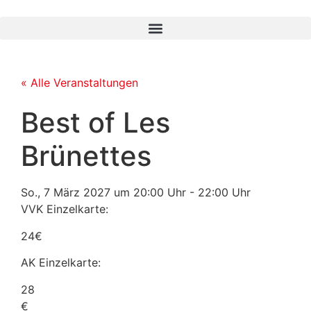
« Alle Veranstaltungen
Best of Les
Brünettes
So., 7 März 2027
um
20:00 Uhr
-
22:00 Uhr
VVK Einzelkarte:
24€
AK Einzelkarte:
28
€